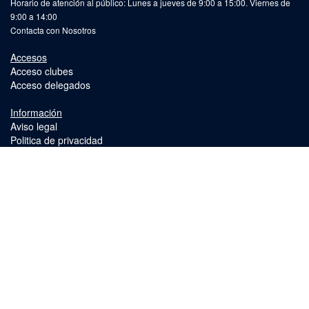
Horario de atención al público: Lunes a jueves de 9:00 a 15:00. Viernes de
9:00 a 14:00
Contacta con Nosotros
Accesos
Acceso clubes
Acceso delegados
Información
Aviso legal
Politica de privacidad