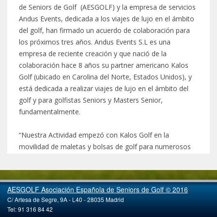
AESGOLF Asociación Española de Seniors de Golf © 2016
C/ Artesa de Segre, 9A - L40 - 28035 Madrid
Tel: 91 316 84 42