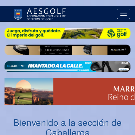
Toggl
naviga
Bienvenido a la sección de
Caballeros